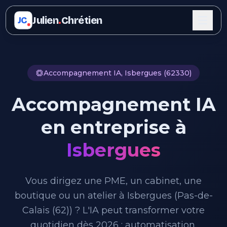
Julien
.
Chrétien
JC
Accompagnement IA, Isbergues (62330)
Accompagnement IA
en entreprise à
Isbergues
Vous dirigez une PME, un cabinet, une
boutique ou un atelier à Isbergues (Pas-de-
Calais (62)) ? L'IA peut transformer votre
quotidien dès 2026 : automatisation,