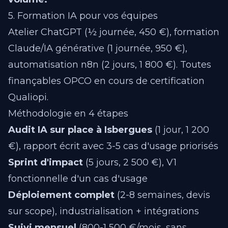
5. Formation IA pour vos équipes
Atelier ChatGPT (½ journée, 450 €), formation
Claude/IA générative (1 journée, 950 €),
automatisation n8n (2 jours, 1 800 €). Toutes
finançables OPCO en cours de certification
Qualiopi.
Méthodologie en 4 étapes
Audit IA sur place à Isbergues
(1 jour, 1 200
€), rapport écrit avec 3-5 cas d'usage priorisés
Sprint d'impact
(5 jours, 2 500 €), V1
fonctionnelle d'un cas d'usage
Déploiement complet
(2-8 semaines, devis
sur scope), industrialisation + intégrations
Suivi mensuel
(800-1 500 €/mois, sans