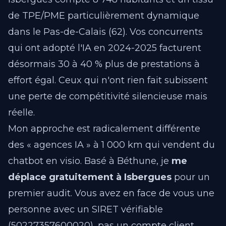
de TPE/PME particulièrement dynamique
dans le Pas-de-Calais (62). Vos concurrents
qui ont adopté l'IA en 2024-2025 facturent
désormais 30 à 40 % plus de prestations à
effort égal. Ceux qui n'ont rien fait subissent
une perte de compétitivité silencieuse mais
réelle.
Mon approche est radicalement différente
des « agences IA » à 1 000 km qui vendent du
chatbot en visio. Basé à Béthune, je
me
déplace gratuitement à Isbergues
pour un
premier audit. Vous avez en face de vous une
personne avec un SIRET vérifiable
(50227357600020), pas un compte client