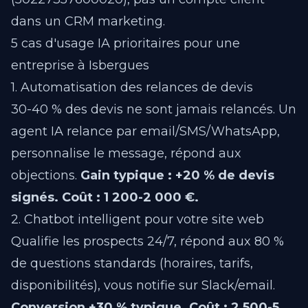
dans un CRM marketing.
5 cas d'usage IA prioritaires pour une
entreprise à Isbergues
1. Automatisation des relances de devis
30-40 % des devis ne sont jamais relancés. Un
agent IA relance par email/SMS/WhatsApp,
personnalise le message, répond aux
objections.
Gain typique : +20 % de devis
signés.
Coût : 1 200-2 000 €.
2. Chatbot intelligent pour votre site web
Qualifie les prospects 24/7, répond aux 80 %
de questions standards (horaires, tarifs,
disponibilités), vous notifie sur Slack/email.
Conversion +30 % typique.
Coût : 2 500-5