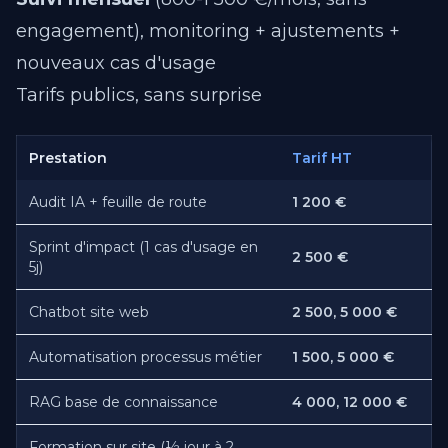
engagement), monitoring + ajustements +
nouveaux cas d'usage
Tarifs publics, sans surprise
Prestation
Tarif HT
Audit IA + feuille de route
1 200 €
Sprint d'impact (1 cas d'usage en
2 500 €
5j)
Chatbot site web
2 500, 5 000 €
Automatisation processus métier
1 500, 5 000 €
RAG base de connaissance
4 000, 12 000 €
Formation sur site (½ jour à 2