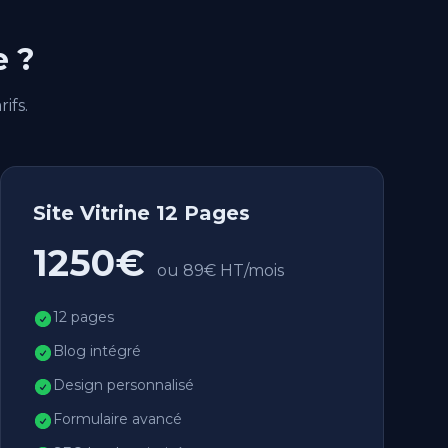
e ?
ifs.
Site Vitrine 12 Pages
1250€
ou 89€ HT/mois
12 pages
Blog intégré
Design personnalisé
Formulaire avancé