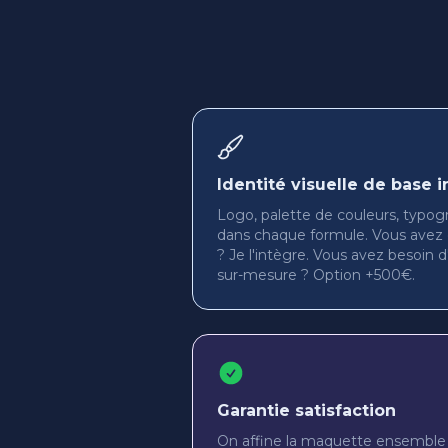
Identité visuelle de base i
Logo, palette de couleurs, typogra
dans chaque formule. Vous avez 
? Je l'intègre. Vous avez besoin 
sur-mesure ? Option +500€.
Garantie satisfaction
On affine la maquette ensemble j