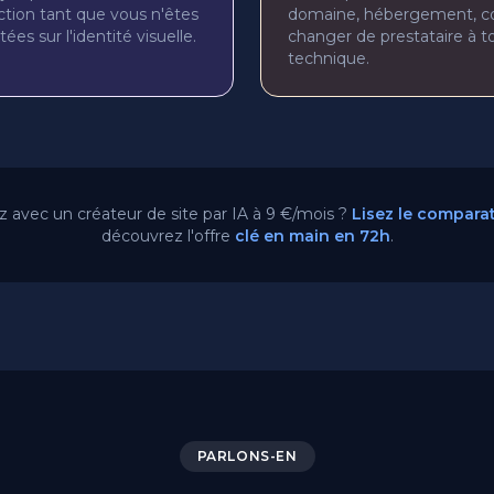
tion tant que vous n'êtes
domaine, hébergement, co
tées sur l'identité visuelle.
changer de prestataire à 
technique.
avec un créateur de site par IA à 9 €/mois ?
Lisez le compara
découvrez l'offre
clé en main en 72h
.
PARLONS-EN