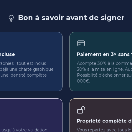
Bon à savoir avant de signer
ncluse
Paiement en 3× sans f
phies : tout est inclus
Acompte 30% à la command
déjà une charte graphique
30% à la mise en ligne. Au
d'une identité complète
Possibilité d'échelonner sur
000€.
Propriété complète 
usqu'à votre validation
Vous repartez avec tous le