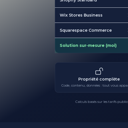
Shopify Standard
Wix Stores Business
Squarespace Commerce
Solution sur-mesure (moi)
Propriété complète
Code, contenu, données : tout vous appa
Calculs basés sur les tarifs publ