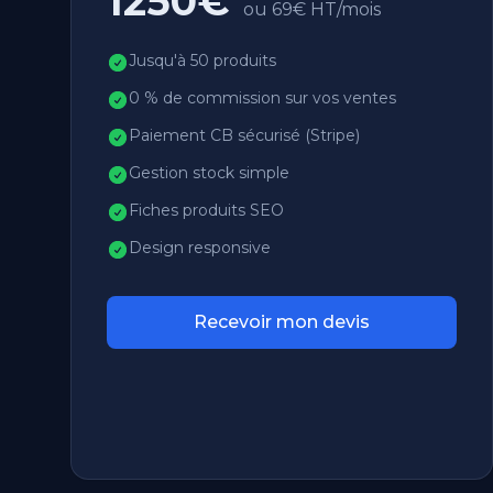
1250€
ou 69€ HT/mois
Jusqu'à 50 produits
0 % de commission sur vos ventes
Paiement CB sécurisé (Stripe)
Gestion stock simple
Fiches produits SEO
Design responsive
Recevoir mon devis