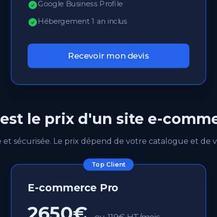
Google Business Profile
Hébergement 1 an inclus
Recevoir mon devis
est le prix d'un site e-comm
et sécurisée. Le prix dépend de votre catalogue et de v
Top Client
E-commerce Pro
2650€