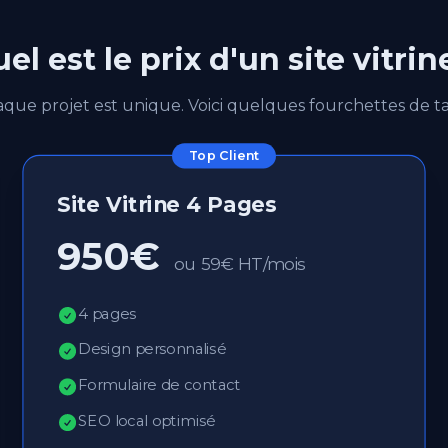
el est le prix d'un site vitrin
que projet est unique. Voici quelques fourchettes de tar
Top Client
Site Vitrine 4 Pages
950€
ou 59€ HT/mois
4 pages
Design personnalisé
Formulaire de contact
SEO local optimisé