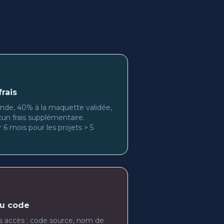
rais
e, 40% à la maquette validée,
cun frais supplémentaire.
 6 mois pour les projets > 5
du code
s accès : code source, nom de