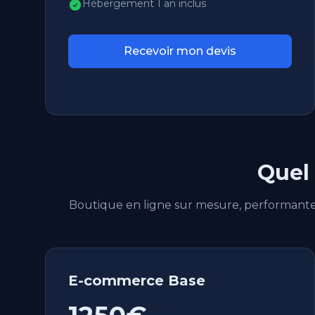
Hébergement 1 an inclus
Recevoir mon devis
Quel 
Boutique en ligne sur mesure, performante 
E-commerce Base