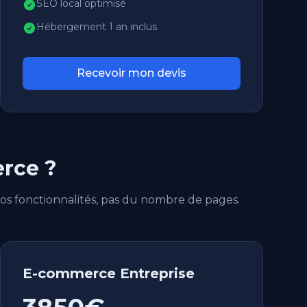
SEO local optimisé
Hébergement 1 an inclus
Recevoir mon devis
erce ?
os fonctionnalités, pas du nombre de pages.
E-commerce Entreprise