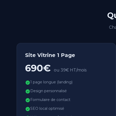
Qu
Cha
Site Vitrine 1 Page
690€
ou 39€ HT/mois
1 page longue (landing)
Design personnalisé
Formulaire de contact
SEO local optimisé