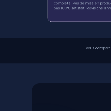
complète. Pas de mise en produc
pas 100% satisfait. Révisions illimi
Vous comparez 