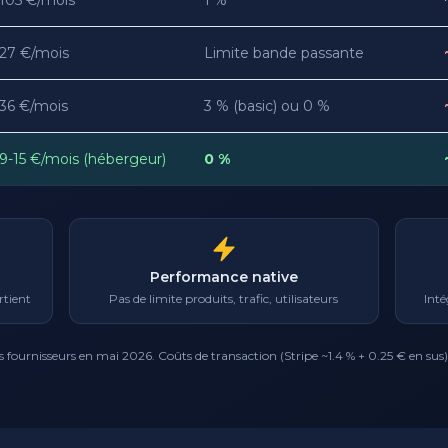
105 €/mois
1 %
27 €/mois
Limite bande passante
36 €/mois
3 % (basic) ou 0 %
9-15 €/mois (hébergeur)
0 %
Performance native
rtient
Pas de limite produits, trafic, utilisateurs
Int
ics fournisseurs en mai 2026. Coûts de transaction (Stripe ~1.4 % + 0.25 € en su