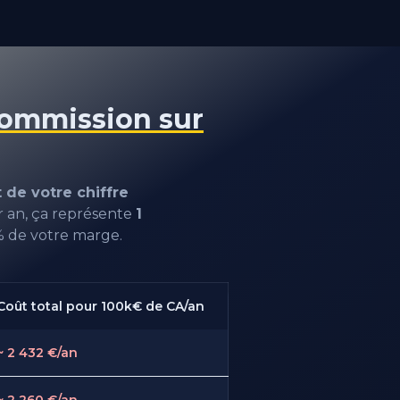
ommission sur
 de votre chiffre
 an, ça représente
1
% de votre marge.
Coût total pour 100k€ de CA/an
~ 2 432 €/an