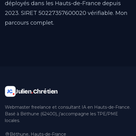
déployés dans les Hauts-de-France depuis
2023. SIRET 50227357600020 vérifiable.
Mon
parcours complet
.
Julien
.
Chrétien
JC
Webmaster freelance et consultant IA en Hauts-de-France.
Basé à Béthune (62400), j'accompagne les TPE/PME
locales.
Béthune, Hauts-de-France