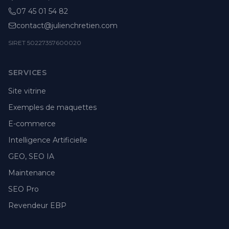
07 45 01 54 82
contact@julienchretien.com
SIRET 50227357600020
SERVICES
Site vitrine
Exemples de maquettes
E-commerce
Intelligence Artificielle
GEO, SEO IA
Maintenance
SEO Pro
Revendeur EBP