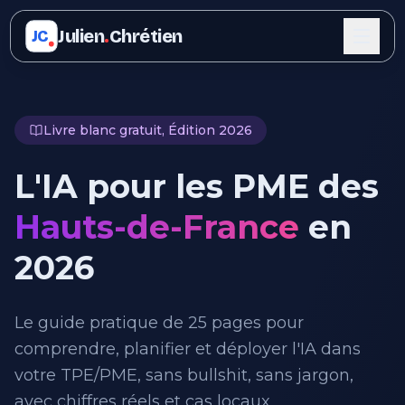
Julien
.
Chrétien
JC
Livre blanc gratuit, Édition 2026
L'IA pour les PME des
Hauts-de-France
en
2026
Le guide pratique de 25 pages pour
comprendre, planifier et déployer l'IA dans
votre TPE/PME, sans bullshit, sans jargon,
avec chiffres réels et cas locaux.