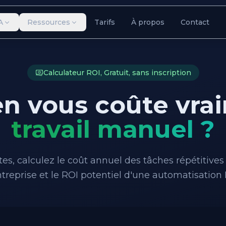
A
Ressources
Tarifs
À propos
Contact
Calculateur ROI, Gratuit, sans inscription
n vous coûte vra
travail manuel ?
es, calculez le coût annuel des tâches répétitives
treprise et le ROI potentiel d'une automatisation 