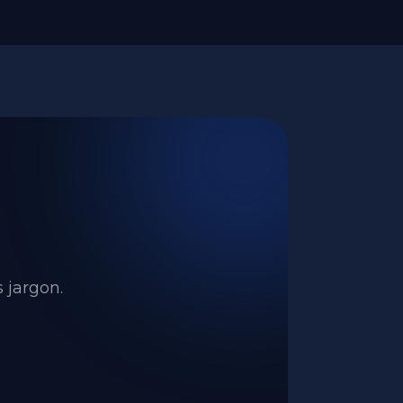
 jargon.