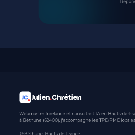
Répons
Julien
.
Chrétien
JC
Webmaster freelance et consultant IA en Hauts-de-Fr
à Béthune (62400), j'accompagne les TPE/PME locales
Béthune, Hauts-de-France