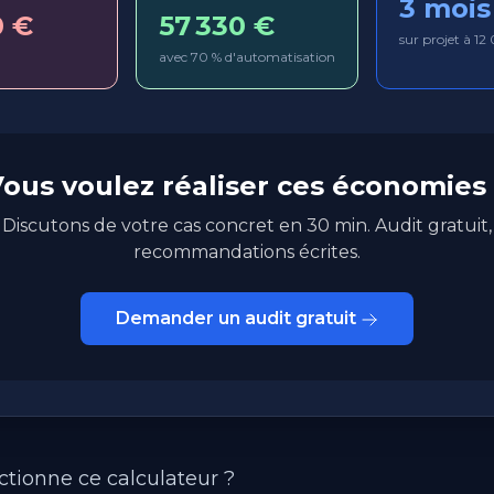
3 mois
0 €
57 330 €
sur projet à 1
avec 70 % d'automatisation
ous voulez réaliser ces économies
Discutons de votre cas concret en 30 min. Audit gratuit,
recommandations écrites.
Demander un audit gratuit
ionne ce calculateur ?