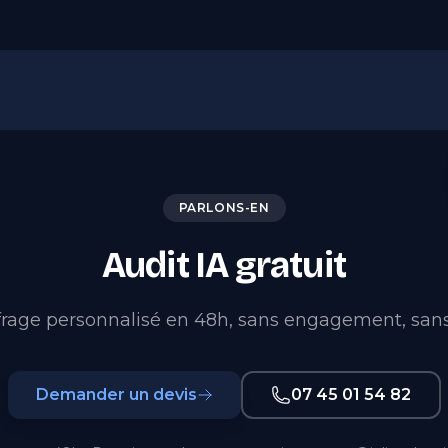
PARLONS-EN
Audit IA gratuit
frage personnalisé en 48h, sans engagement, sans
Demander un devis
07 45 01 54 82