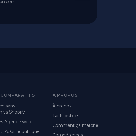
ien.com
 COMPARATIFS
À PROPOS
e sans
À propos
 vs Shopify
Tarifs publics
 vs Agence web
Comment ça marche
 IA, Grille publique
Compétences