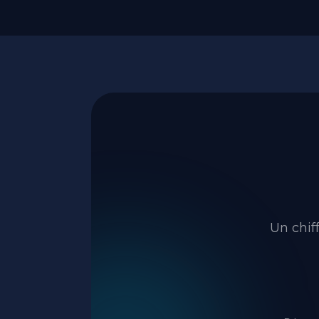
Un chif