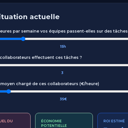
ituation actuelle
ures par semaine vos équipes passent-elles sur des tâches 
15h
ollaborateurs effectuent ces tâches ?
3
 moyen chargé de ces collaborateurs (€/heure)
35€
UEL DU
ÉCONOMIE
ROI ESTIMÉ
POTENTIELLE