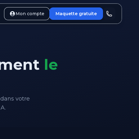
Mon compte
Maquette gratuite
iment
le
 dans votre
IA.