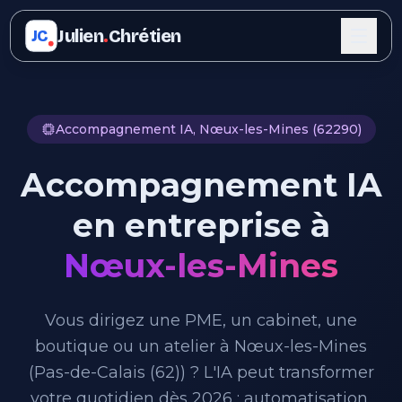
Julien
.
Chrétien
JC
Accompagnement IA, Nœux-les-Mines (62290)
Accompagnement IA
en entreprise à
Nœux-les-Mines
Vous dirigez une PME, un cabinet, une
boutique ou un atelier à Nœux-les-Mines
(Pas-de-Calais (62)) ? L'IA peut transformer
votre quotidien dès 2026 : automatisation,