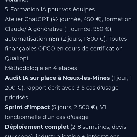
5. Formation IA pour vos équipes
Atelier ChatGPT (½ journée, 450 €), formation
Claude/IA générative (1 journée, 950 €),
automatisation n8n (2 jours, 1 800 €). Toutes
finançables OPCO en cours de certification
Qualiopi.
Méthodologie en 4 étapes
Audit IA sur place à Nœux-les-Mines
(1 jour, 1
200 €), rapport écrit avec 3-5 cas d'usage
priorisés
Sprint d'impact
(5 jours, 2 500 €), V1
fonctionnelle d'un cas d'usage
Déploiement complet
(2-8 semaines, devis
sur scope), industrialisation + intégrations