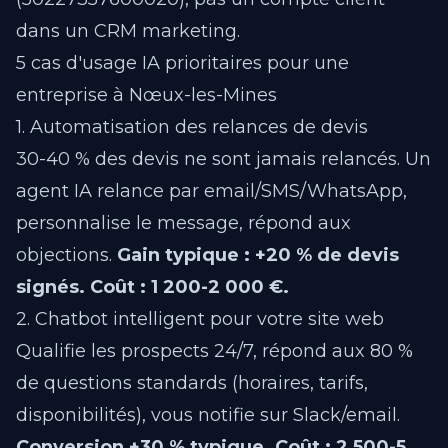
dans un CRM marketing.
5 cas d'usage IA prioritaires pour une
entreprise à Nœux-les-Mines
1. Automatisation des relances de devis
30-40 % des devis ne sont jamais relancés. Un
agent IA relance par email/SMS/WhatsApp,
personnalise le message, répond aux
objections.
Gain typique : +20 % de devis
signés.
Coût : 1 200-2 000 €.
2. Chatbot intelligent pour votre site web
Qualifie les prospects 24/7, répond aux 80 %
de questions standards (horaires, tarifs,
disponibilités), vous notifie sur Slack/email.
Conversion +30 % typique.
Coût : 2 500-5