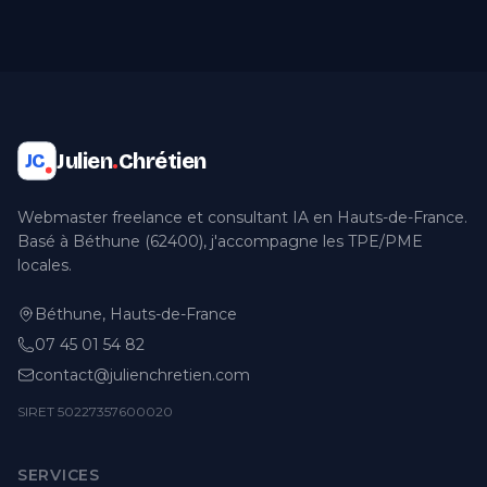
Julien
.
Chrétien
JC
Webmaster freelance et consultant IA en Hauts-de-France.
Basé à Béthune (62400), j'accompagne les TPE/PME
locales.
Béthune, Hauts-de-France
07 45 01 54 82
contact@julienchretien.com
SIRET 50227357600020
SERVICES