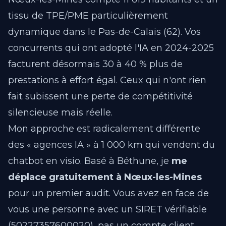
tissu de TPE/PME particulièrement
dynamique dans le Pas-de-Calais (62). Vos
concurrents qui ont adopté l'IA en 2024-2025
facturent désormais 30 à 40 % plus de
prestations à effort égal. Ceux qui n'ont rien
fait subissent une perte de compétitivité
silencieuse mais réelle.
Mon approche est radicalement différente
des « agences IA » à 1 000 km qui vendent du
chatbot en visio. Basé à Béthune, je
me
déplace gratuitement à Nœux-les-Mines
pour un premier audit. Vous avez en face de
vous une personne avec un SIRET vérifiable
(50227357600020), pas un compte client