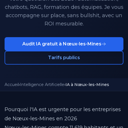
chatbots, RAG, formation des équipes. Je vous
accompagne sur place, sans bullshit, avec un
ROI mesurable.
Audit IA gratuit à Nœux-les-Mines
Tarifs publics
Accueil
›
Intelligence Artificielle
›
IA à Nœux-les-Mines
Pourquoi l'IA est urgente pour les entreprises
de Nœux-les-Mines en 2026
Nœux-les-Mines compte 11 619 habitants et un