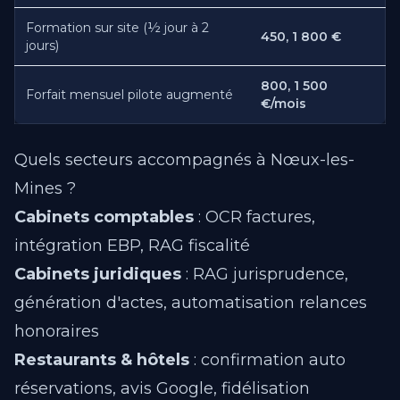
Formation sur site (½ jour à 2
450, 1 800 €
jours)
800, 1 500
Forfait mensuel pilote augmenté
€/mois
Quels secteurs accompagnés à Nœux-les-
Mines ?
Cabinets comptables
: OCR factures,
intégration EBP, RAG fiscalité
Cabinets juridiques
: RAG jurisprudence,
génération d'actes, automatisation relances
honoraires
Restaurants & hôtels
: confirmation auto
réservations, avis Google, fidélisation