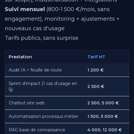
Suivi mensuel
(800-1 500 €/mois, sans
engagement), monitoring + ajustements +
nouveaux cas d'usage
Tarifs publics, sans surprise
Prestation
Tarif HT
Audit IA + feuille de route
1 200 €
Sprint d'impact (1 cas d'usage en
2 500 €
5j)
Chatbot site web
2 500, 5 000 €
Automatisation processus métier
1 500, 5 000 €
RAG base de connaissance
4 000, 12 000 €