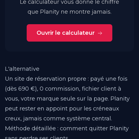
Le calculateur vous donne le chiffre
que Planity ne montre jamais.
Ouvrir le calculateur
L'alternative
Un site de réservation propre : payé une fois
(dès 690 €), 0 commission, fichier client à
vous, votre marque seule sur la page. Planity
peut rester en appoint pour les créneaux
creux, jamais comme système central.
Méthode détaillée :
comment quitter Planity
sans perdre ses clients
.