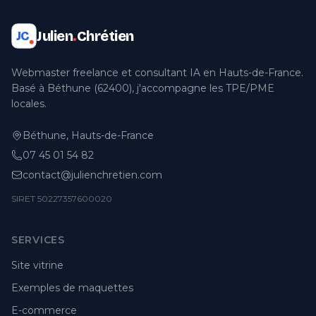
Julien
.
Chrétien
JC
Webmaster freelance et consultant IA en Hauts-de-France.
Basé à Béthune (62400), j'accompagne les TPE/PME
locales.
Béthune, Hauts-de-France
07 45 01 54 82
contact@julienchretien.com
SIRET 50227357600020
SERVICES
Site vitrine
Exemples de maquettes
E-commerce