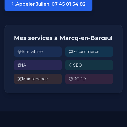
Appeler Julien, 07 45 01 54 82
Mes services à Marcq-en-Barœul
Site vitrine
E-commerce
IA
SEO
Maintenance
RGPD