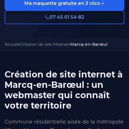
Ma maquette gratuite en 3 clics
07 45 01 54 82
Accueil
›
Création de site internet
›
Marcq-en-Barœul
Création de site internet à
Marcq-en-Barœul : un
webmaster qui connaît
votre territoire
Commune résidentielle aisée de la métropole