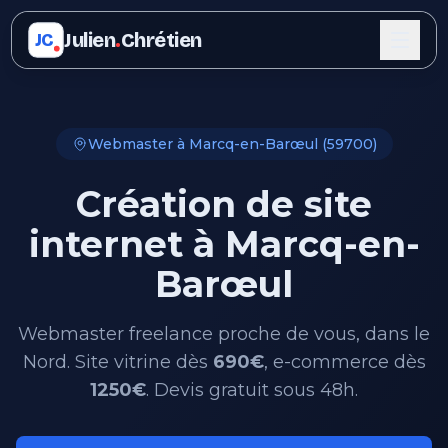
Julien
.
Chrétien
JC
Webmaster à Marcq-en-Barœul (59700)
Création de site
internet à Marcq-en-
Barœul
Webmaster freelance proche de vous, dans le
Nord. Site vitrine dès
690€
, e-commerce dès
1250€
. Devis gratuit sous 48h.