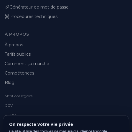
Générateur de mot de passe
Procédures techniques
À PROPOS
À propos
Tarifs publics
Comment ça marche
Compétences
Blog
Mentions légales
CGV
RGPD
On respecte votre vie privée
Ce site utilise des cookies de mesure d'audience (Google