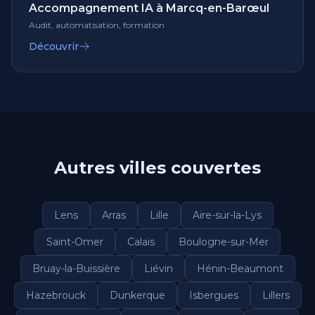
Accompagnement IA à Marcq-en-Barœul
Audit, automatisation, formation
Découvrir
Autres villes couvertes
Lens
Arras
Lille
Aire-sur-la-Lys
Saint-Omer
Calais
Boulogne-sur-Mer
Bruay-la-Buissière
Liévin
Hénin-Beaumont
Hazebrouck
Dunkerque
Isbergues
Lillers