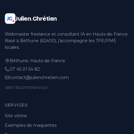
Julien
.
Chrétien
JC
Webmaster freelance et consultant IA en Hauts-de-France.
Basé à Béthune (62400), j'accompagne les TPE/PME
locales.
Béthune, Hauts-de-France
07 45 01 54 82
contact@julienchretien.com
SIRET 50227357600020
SERVICES
Site vitrine
Exemples de maquettes