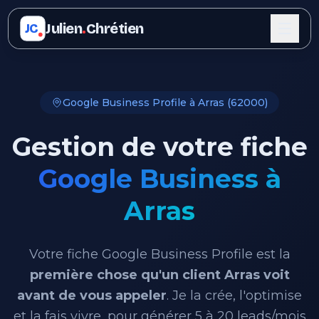
Julien
.
Chrétien
JC
Google Business Profile à Arras (62000)
Gestion de votre fiche
Google Business à
Arras
Votre fiche Google Business Profile est la
première chose qu'un client Arras voit
avant de vous appeler
. Je la crée, l'optimise
et la fais vivre, pour générer 5 à 20 leads/mois