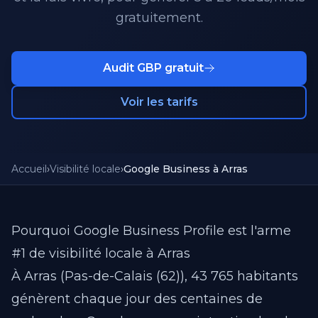
gratuitement.
Audit GBP gratuit
Voir les tarifs
Accueil
›
Visibilité locale
›
Google Business à Arras
Pourquoi Google Business Profile est l'arme
#1 de visibilité locale à Arras
À Arras (Pas-de-Calais (62)), 43 765 habitants
génèrent chaque jour des centaines de