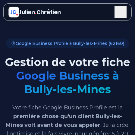
Julien
.
Chrétien
JC
Google Business Profile à Bully-les-Mines (62160)
Gestion de votre fiche
Google Business à
Bully-les-Mines
Votre fiche Google Business Profile est la
première chose qu'un client Bully-les-
Mines voit avant de vous appeler
. Je la crée,
l'optimise et la fais vivre, pour générer 5 à 20