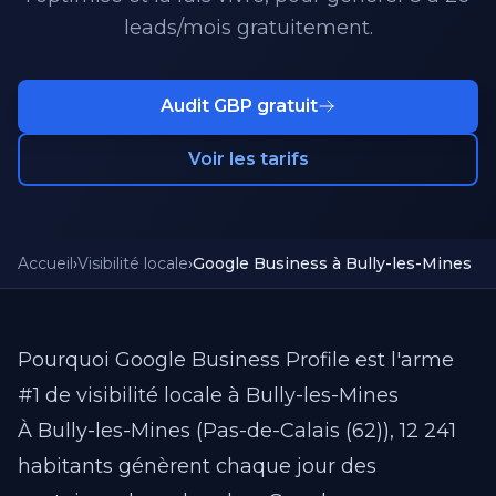
leads/mois gratuitement.
Audit GBP gratuit
Voir les tarifs
Accueil
›
Visibilité locale
›
Google Business à Bully-les-Mines
Pourquoi Google Business Profile est l'arme
#1 de visibilité locale à Bully-les-Mines
À Bully-les-Mines (Pas-de-Calais (62)), 12 241
habitants génèrent chaque jour des