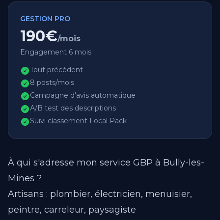
GESTION PRO
190€
/mois
Engagement 6 mois
Tout précédent
8 posts/mois
Campagne d'avis automatique
A/B test des descriptions
Suivi classement Local Pack
À qui s'adresse mon service GBP à Bully-les-
Mines ?
Artisans : plombier, électricien, menuisier,
peintre, carreleur, paysagiste