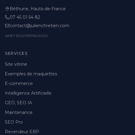
Béthune, Hauts-de-France
07 45 01 54 82
contact@julienchretien.com
SIRET 50227357600020
SERVICES
Site vitrine
Exemples de maquettes
E-commerce
Intelligence Artificielle
GEO, SEO IA
Maintenance
SEO Pro
Revendeur EBP