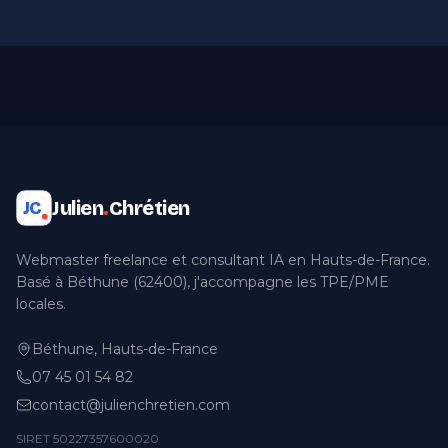
Julien
.
Chrétien
JC
Webmaster freelance et consultant IA en Hauts-de-France.
Basé à Béthune (62400), j'accompagne les TPE/PME
locales.
Béthune, Hauts-de-France
07 45 01 54 82
contact@julienchretien.com
SIRET 50227357600020