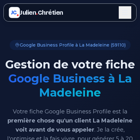
Julien
.
Chrétien
JC
Google Business Profile à La Madeleine (59110)
Gestion de votre fiche
Google Business à La
Madeleine
Votre fiche Google Business Profile est la
première chose qu'un client La Madeleine
voit avant de vous appeler
. Je la crée,
l'optimise et la fais vivre, pour générer 5 à 20