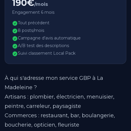
190€
/mois
Engagement 6 mois
Tout précédent
8 posts/mois
Campagne d'avis automatique
A/B test des descriptions
Suivi classement Local Pack
À qui s'adresse mon service GBP à La
Madeleine ?
Artisans : plombier, électricien, menuisier,
peintre, carreleur, paysagiste
Commerces : restaurant, bar, boulangerie,
boucherie, opticien, fleuriste