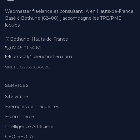
Webmaster freelance et consultant IA en Hauts-de-France.
Basé à Béthune (62400), j'accompagne les TPE/PME
locales.
Béthune, Hauts-de-France
07 45 01 54 82
contact@julienchretien.com
SIRET 50227357600020
SERVICES
Site vitrine
Exemples de maquettes
E-commerce
Intelligence Artificielle
GEO, SEO IA