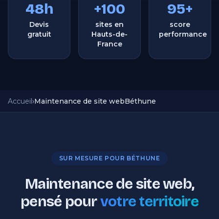
48h
+100
95+
Devis
sites en
score
gratuit
Hauts-de-
performance
France
Accueil
›
Maintenance de site web
Béthune
SUR MESURE POUR BÉTHUNE
Maintenance de site web,
pensé pour
votre territoire