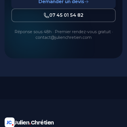
Demander un devis
07 45 01 54 82
Réponse sous 48h · Premier rendez-vous gratuit ·
contact@julienchretien.com
Julien
.
Chrétien
JC