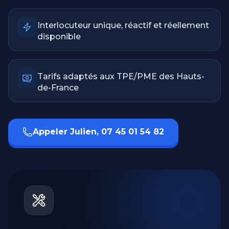
Interlocuteur unique, réactif et réellement
disponible
Tarifs adaptés aux TPE/PME des Hauts-
de-France
Appeler Julien, 07 45 01 54 82