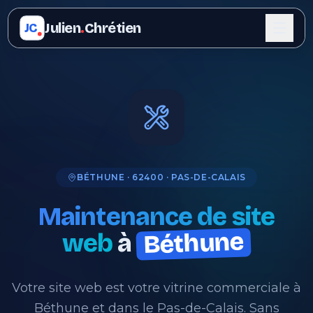
Julien
.
Chrétien
JC
BÉTHUNE · 62400 · PAS-DE-CALAIS
Maintenance de site
Béthune
web
à
Votre site web est votre vitrine commerciale à
Béthune et dans le Pas-de-Calais. Sans