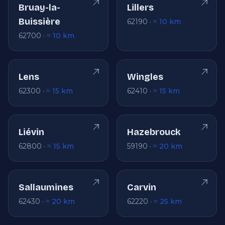
Bruay-la-
Lillers
Buissière
62190 ·
≈ 10 km
62700 ·
≈ 10 km
Lens
Wingles
62300 ·
≈ 15 km
62410 ·
≈ 15 km
Liévin
Hazebrouck
62800 ·
≈ 15 km
59190 ·
≈ 20 km
Sallaumines
Carvin
62430 ·
≈ 20 km
62220 ·
≈ 25 km