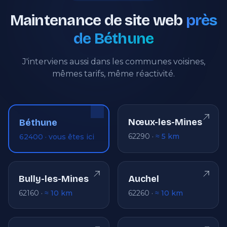
Maintenance de site web
près
de Béthune
J'interviens aussi dans les communes voisines,
mêmes tarifs, même réactivité.
Nœux-les-Mines
Béthune
62290 ·
≈ 5 km
62400 · vous êtes ici
Bully-les-Mines
Auchel
62160 ·
≈ 10 km
62260 ·
≈ 10 km