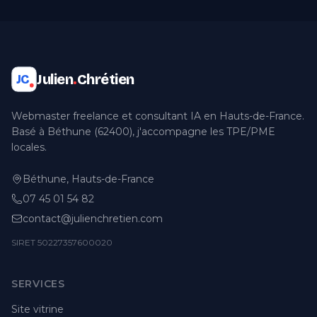
Julien
.
Chrétien
JC
Webmaster freelance et consultant IA en Hauts-de-France.
Basé à Béthune (62400), j'accompagne les TPE/PME
locales.
Béthune, Hauts-de-France
07 45 01 54 82
contact@julienchretien.com
SIRET 50227357600020
SERVICES
Site vitrine