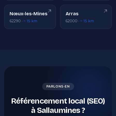
Nœux-les-Mines
Arras
62290 ·
≈ 15 km
62000 ·
≈ 15 km
PARLONS-EN
Référencement local (SEO)
à Sallaumines ?