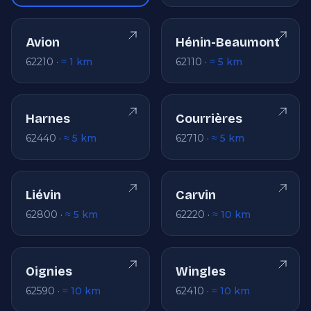
Avion
Hénin-Beaumont
62210 ·
≈ 1 km
62110 ·
≈ 5 km
Harnes
Courrières
62440 ·
≈ 5 km
62710 ·
≈ 5 km
Liévin
Carvin
62800 ·
≈ 5 km
62220 ·
≈ 10 km
Oignies
Wingles
62590 ·
≈ 10 km
62410 ·
≈ 10 km