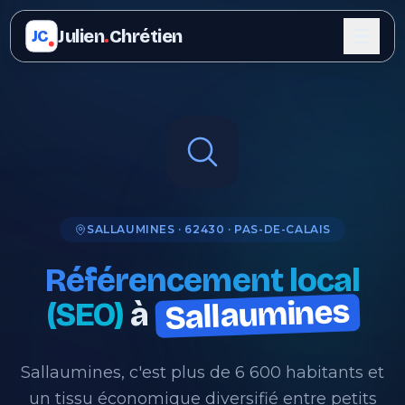
Julien
.
Chrétien
JC
SALLAUMINES · 62430 · PAS-DE-CALAIS
Référencement local
Sallaumines
(SEO)
à
Sallaumines, c'est plus de 6 600 habitants et
un tissu économique diversifié entre petits