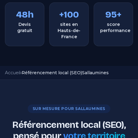
48h
+100
95+
Devis
sites en
score
gratuit
Hauts-de-
performance
France
Accueil
›
Référencement local (SEO)
Sallaumines
SUR MESURE POUR SALLAUMINES
Référencement local (SEO),
pensé pour
votre territoire