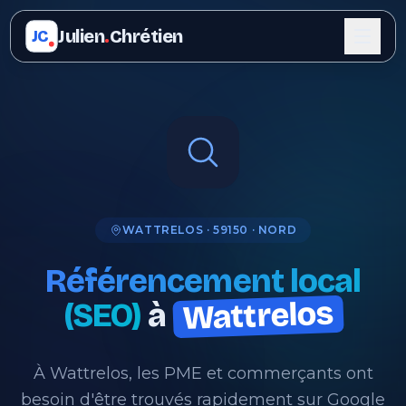
Julien
.
Chrétien
JC
WATTRELOS · 59150 · NORD
Référencement local
Wattrelos
(SEO)
à
À Wattrelos, les PME et commerçants ont
besoin d'être trouvés rapidement sur Google