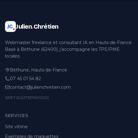
Julien
.
Chrétien
JC
Webmaster freelance et consultant IA en Hauts-de-France.
Basé à Béthune (62400), j'accompagne les TPE/PME
locales.
Béthune, Hauts-de-France
07 45 01 54 82
contact@julienchretien.com
SIRET 50227357600020
SERVICES
Site vitrine
Exemples de maquettes