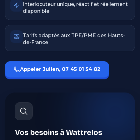
Interlocuteur unique, réactif et réellement
disponible
Tarifs adaptés aux TPE/PME des Hauts-
de-France
Appeler Julien, 07 45 01 54 82
Vos besoins à Wattrelos