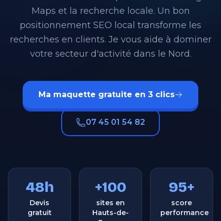
Maps et la recherche locale. Un bon
positionnement SEO local transforme les
recherches en clients. Je vous aide à dominer
votre secteur d'activité dans le Nord.
Ma maquette gratuite en 3 clics
07 45 01 54 82
48h
+100
95+
Devis
sites en
score
gratuit
Hauts-de-
performance