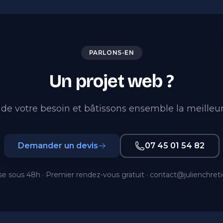
PARLONS-EN
Un projet web ?
de votre besoin et bâtissons ensemble la meilleur
Demander un devis
07 45 01 54 82
e sous 48h · Premier rendez-vous gratuit ·
contact@julienchret