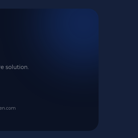
e solution.
ien.com