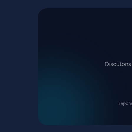
Discutons 
Répons