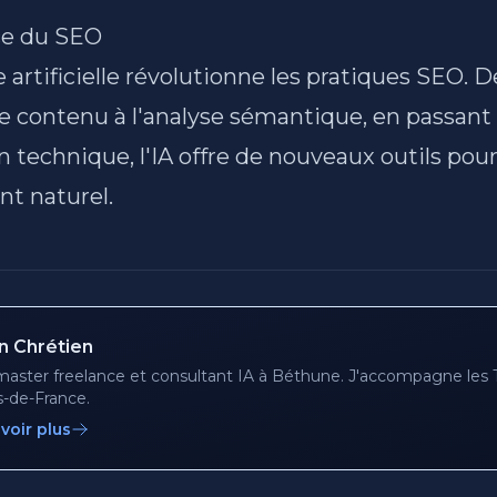
ice du SEO
e artificielle révolutionne les pratiques SEO. D
e contenu à l'analyse sémantique, en passant
n technique, l'IA offre de nouveaux outils pour
t naturel.
en Chrétien
ster freelance et consultant IA à Béthune. J'accompagne le
-de-France.
voir plus