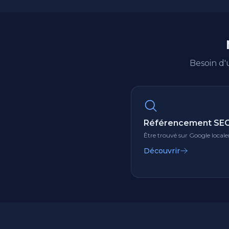
Besoin d
Référencement SEO
Être trouvé sur Google loca
Découvrir