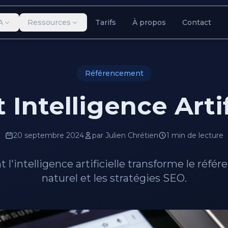
A
Ressources
Tarifs
À propos
Contact
Référencement
 Intelligence Artif
20 septembre 2024
par Julien Chrétien
1 min de lecture
'intelligence artificielle transforme le réf
naturel et les stratégies SEO.