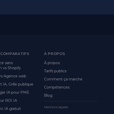
 COMPARATIFS
À PROPOS
e sans
À propos
 vs Shopify
Tarifs publics
 vs Agence web
Comment ça marche
 IA, Grille publique
Compétences
gie IA pour PME
Blog
eur ROI IA
Mentions légales
nc IA gratuit