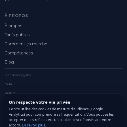
À PROPOS
À propos
Tarifs publics
Comment ça marche
Compétences
Blog
Mentions légales
CGV
RGPD
On respecte votre vie privée
Ce site utilise des cookies de mesure d'audience (Google
Analytics) pour comprendre sa fréquentation. Vous pouvez les
accepter ou les refuser. Aucun cookie n'est déposé sans votre
© 2026 Julien Chrétien. Tous droits réservés.
accord.
En savoir plus
.