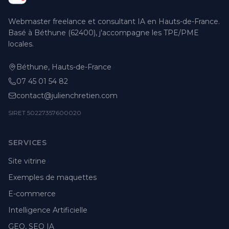
Webmaster freelance et consultant IA en Hauts-de-France.
Basé à Béthune (62400), j'accompagne les TPE/PME
locales.
Béthune, Hauts-de-France
07 45 01 54 82
contact@julienchretien.com
SIRET 50227357600020
SERVICES
Site vitrine
Exemples de maquettes
E-commerce
Intelligence Artificielle
GEO, SEO IA