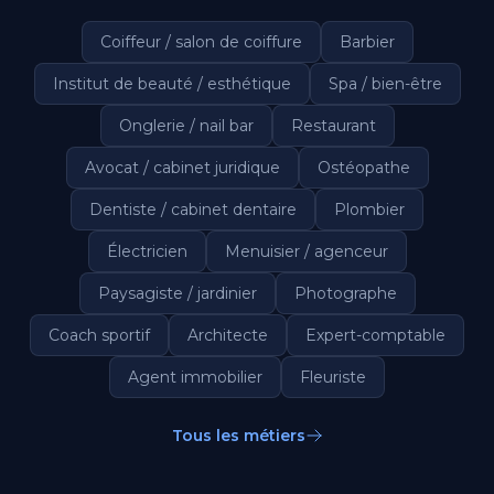
Coiffeur / salon de coiffure
Barbier
Institut de beauté / esthétique
Spa / bien-être
Onglerie / nail bar
Restaurant
Avocat / cabinet juridique
Ostéopathe
Dentiste / cabinet dentaire
Plombier
Électricien
Menuisier / agenceur
Paysagiste / jardinier
Photographe
Coach sportif
Architecte
Expert-comptable
Agent immobilier
Fleuriste
Tous les métiers