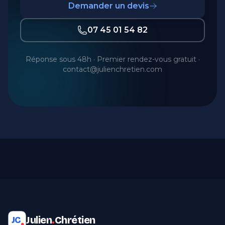
Demander un devis
07 45 01 54 82
Réponse sous 48h · Premier rendez-vous gratuit ·
contact@julienchretien.com
Julien
.
Chrétien
JC