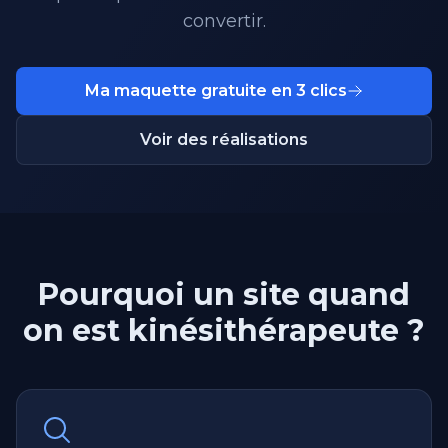
convertir.
Ma maquette gratuite en 3 clics
Voir des réalisations
Pourquoi un site quand
on est kinésithérapeute ?