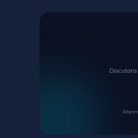
Discutons 
Répons