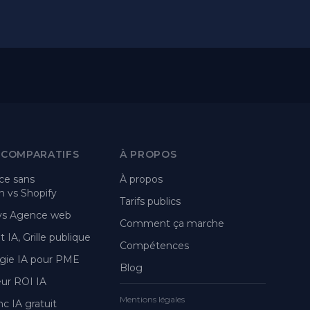
 COMPARATIFS
À PROPOS
e sans
À propos
 vs Shopify
Tarifs publics
 vs Agence web
Comment ça marche
 IA, Grille publique
Compétences
gie IA pour PME
Blog
eur ROI IA
Mentions légales
nc IA gratuit