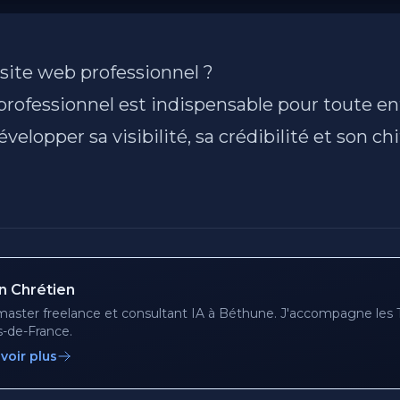
site web professionnel ?
professionnel est indispensable pour toute en
velopper sa visibilité, sa crédibilité et son chi
en Chrétien
ster freelance et consultant IA à Béthune. J'accompagne le
-de-France.
voir plus