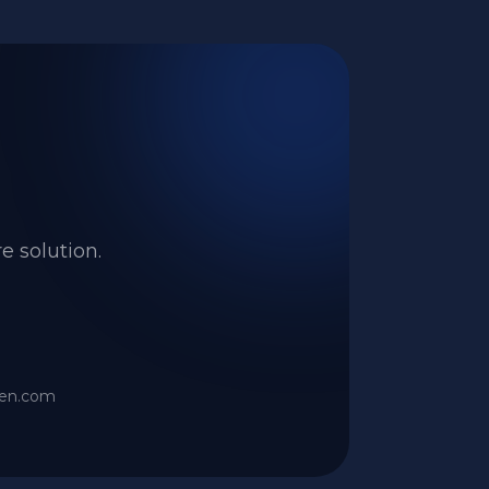
e solution.
ien.com