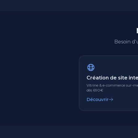
Besoin d
Création de site int
Vitrine & e-commerce sur-me
dès 690€
Découvrir