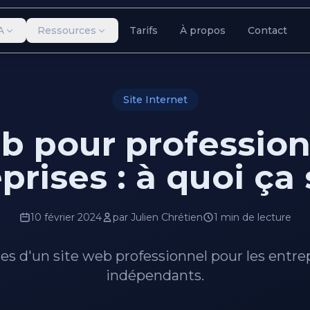
A
Ressources
Tarifs
À propos
Contact
Site Internet
eb pour profession
prises : à quoi ça 
10 février 2024
par Julien Chrétien
1 min de lecture
es d'un site web professionnel pour les entrep
indépendants.