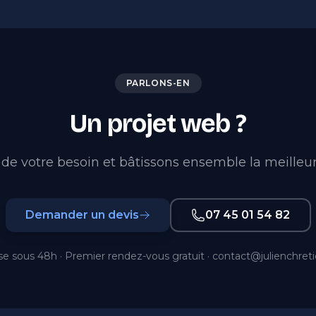
PARLONS-EN
Un projet web ?
de votre besoin et bâtissons ensemble la meilleur
Demander un devis
07 45 01 54 82
e sous 48h · Premier rendez-vous gratuit ·
contact@julienchret