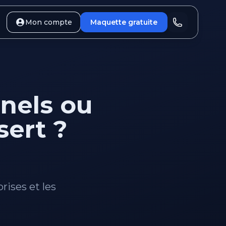
Mon compte
Maquette gratuite
nels ou
sert ?
rises et les