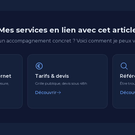
Mes services en lien avec cet articl
'un accompagnement concret ? Voici comment je peux vo
ernet
Tarifs & devis
Référ
sure,
Grille publique, devis sous 48h
Être tro
Découvrir
Découv