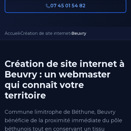
07 45 01 54 82
Accueil
›
Création de site internet
›
Beuvry
Création de site internet à
Beuvry : un webmaster
qui connaît votre
territoire
Commune limitrophe de Béthune, Beuvry
bénéficie de la proximité immédiate du pôle
béthunois tout en conservant un tissu