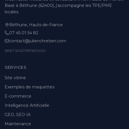
Basé à Béthune (62400), j'accompagne les TPE/PME
locales.
Béthune, Hauts-de-France
07 45 01 54 82
contact@julienchretien.com
SIRET 50227357600020
SERVICES
Site vitrine
Exemples de maquettes
E-commerce
Intelligence Artificielle
GEO, SEO IA
Maintenance