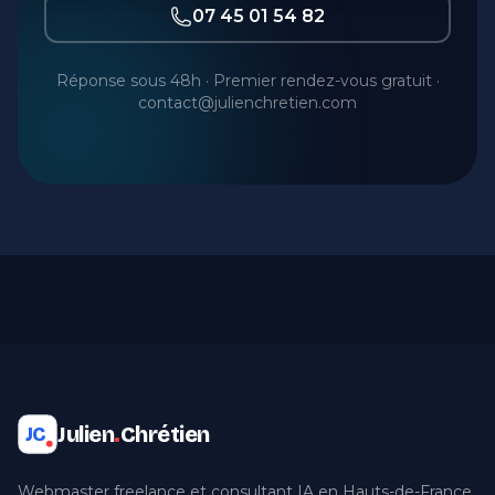
07 45 01 54 82
Réponse sous 48h · Premier rendez-vous gratuit ·
contact@julienchretien.com
Julien
.
Chrétien
JC
Webmaster freelance et consultant IA en Hauts-de-France.