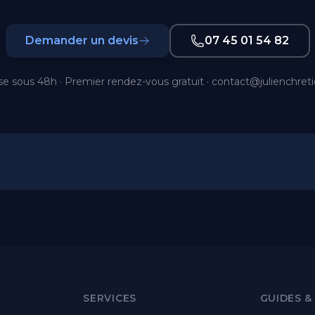
Demander un devis
07 45 01 54 82
e sous 48h · Premier rendez-vous gratuit ·
contact@julienchret
SERVICES
GUIDES &