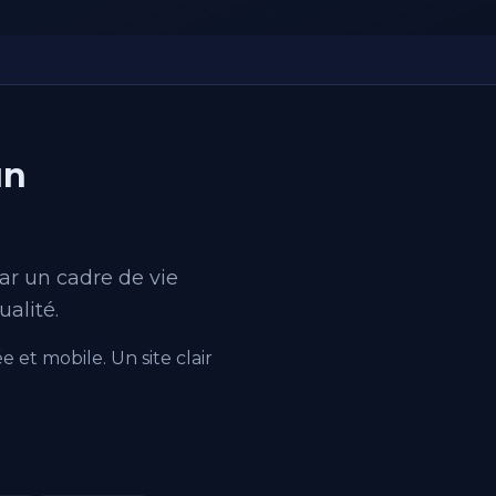
un
ar un cadre de vie
alité.
e et mobile. Un site clair