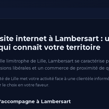
site internet à Lambersart : 
i connaît votre territoire
 limitrophe de Lille, Lambersart se caractérise p
sions libérales et un commerce de proximité de qu
é de Lille met votre activité face à une clientèle informé
r le choix en votre faveur.
 j'accompagne à Lambersart