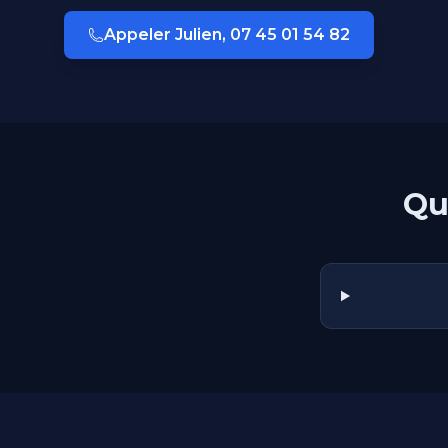
Appeler Julien, 07 45 01 54 82
Qu