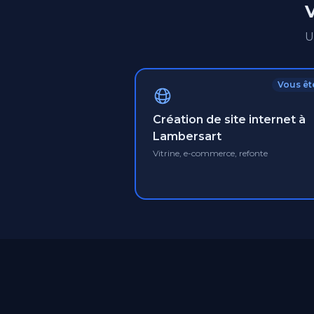
V
U
Vous ête
Création de site internet à
Lambersart
Vitrine, e-commerce, refonte