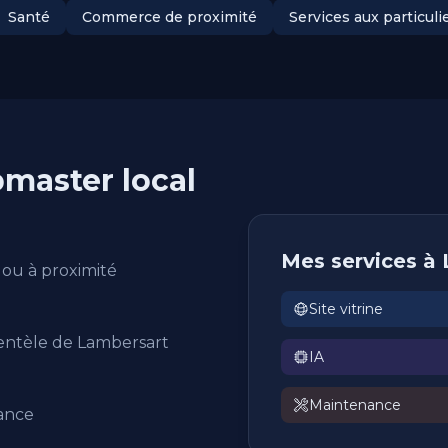
Santé
Commerce de proximité
Services aux particuli
master local
Mes services à
ou à proximité
Site vitrine
ientèle de Lambersart
IA
Maintenance
ance