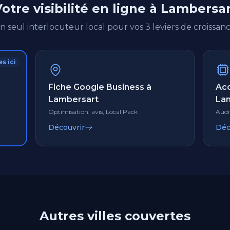
otre visibilité en ligne à Lambersa
n seul interlocuteur local pour vos 3 leviers de croissanc
s ici
Fiche Google Business à
Ac
Lambersart
La
Optimisation, avis, Local Pack
Audi
Découvrir
Déc
Autres villes couvertes