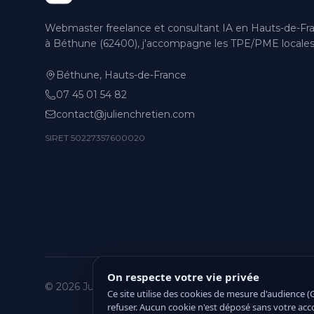
Webmaster freelance et consultant IA en Hauts-de-Fr
à Béthune (62400), j'accompagne les TPE/PME locales
Béthune, Hauts-de-France
07 45 01 54 82
contact@julienchretien.com
SIRET 50227357600020
On respecte votre vie privée
© 2026 Julien Chrétien. Tous droits réservés.
Ce site utilise des cookies de mesure d'audience 
refuser. Aucun cookie n'est déposé sans votre acc