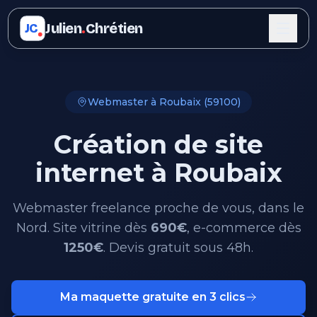
Julien
.
Chrétien
JC
Webmaster à Roubaix (59100)
Création de site
internet à Roubaix
Webmaster freelance proche de vous, dans le
Nord. Site vitrine dès
690€
, e-commerce dès
1250€
. Devis gratuit sous 48h.
Ma maquette gratuite en 3 clics