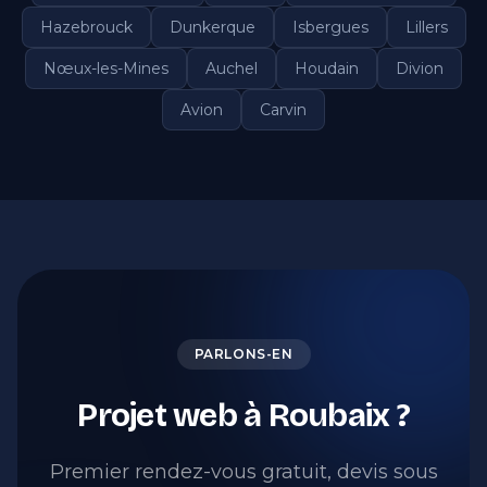
Hazebrouck
Dunkerque
Isbergues
Lillers
Nœux-les-Mines
Auchel
Houdain
Divion
Avion
Carvin
PARLONS-EN
Projet web à Roubaix ?
Premier rendez-vous gratuit, devis sous