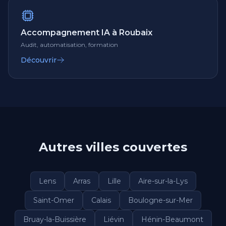
Accompagnement IA à Roubaix
Audit, automatisation, formation
Découvrir
Autres villes couvertes
Lens
Arras
Lille
Aire-sur-la-Lys
Saint-Omer
Calais
Boulogne-sur-Mer
Bruay-la-Buissière
Liévin
Hénin-Beaumont