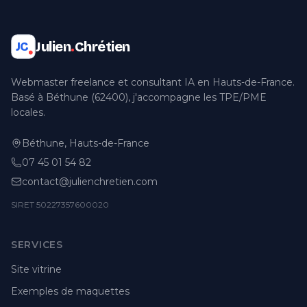
Julien
.
Chrétien
JC
Webmaster freelance et consultant IA en Hauts-de-France.
Basé à Béthune (62400), j'accompagne les TPE/PME
locales.
Béthune, Hauts-de-France
07 45 01 54 82
contact@julienchretien.com
SIRET 50227357600020
SERVICES
Site vitrine
Exemples de maquettes