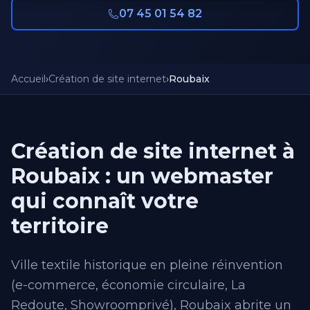
07 45 01 54 82
Accueil
›
Création de site internet
›
Roubaix
Création de site internet à
Roubaix : un webmaster
qui connaît votre
territoire
Ville textile historique en pleine réinvention
(e-commerce, économie circulaire, La
Redoute, Showroomprivé), Roubaix abrite un