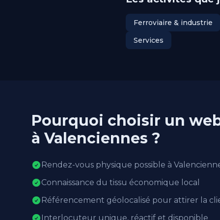
Ferroviaire & industrie
Services
Pourquoi choisir un web
à Valenciennes ?
Rendez-vous physique possible à Valencienne
Connaissance du tissu économique local
Référencement géolocalisé pour attirer la cl
Interlocuteur unique, réactif et disponible