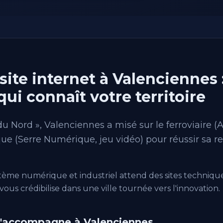
site internet à Valenciennes 
i connaît votre territoire
 Nord », Valenciennes a misé sur le ferroviaire (
ue (Serre Numérique, jeu vidéo) pour réussir sa r
stème numérique et industriel attend des sites techniq
us crédibilise dans une ville tournée vers l'innovation.
 j'accompagne à Valenciennes