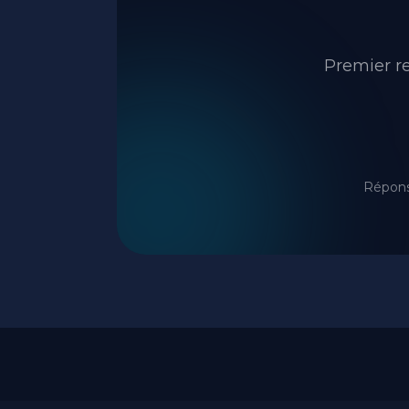
Premier re
Répons