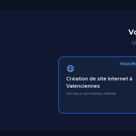
Vo
U
Vous ête
Création de site internet à
Valenciennes
Vitrine, e-commerce, refonte