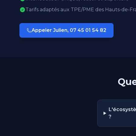
Tarifs adaptés aux TPE/PME des Hauts-de-Fr
Appeler Julien, 07 45 01 54 82
Que
L'écosystè
?