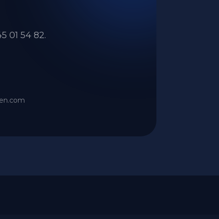
?
5 01 54 82.
ien.com