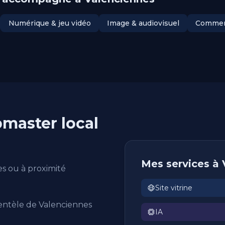
Numérique & jeu vidéo
Image & audiovisuel
Commerc
master local
Mes services à
s ou à proximité
Site vitrine
ientèle de Valenciennes
IA