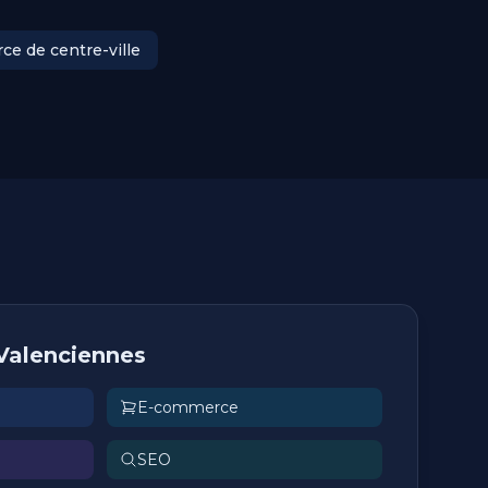
e de centre-ville
 Valenciennes
E-commerce
SEO