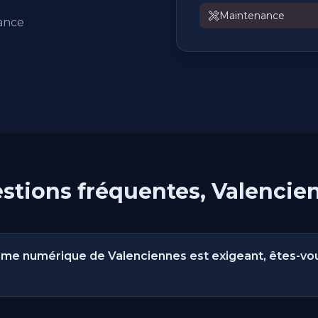
Maintenance
ance
stions fréquentes, Valencie
me numérique de Valenciennes est exigeant, êtes-vou