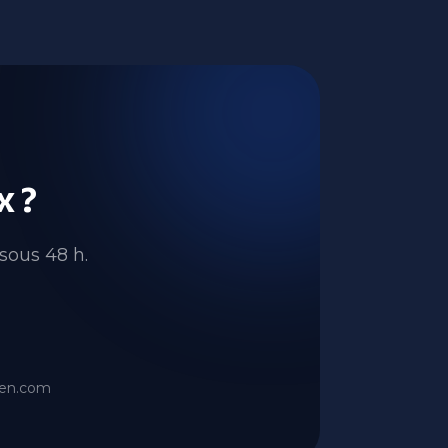
x ?
sous 48 h.
ien.com