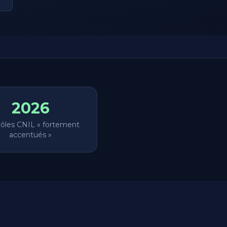
2026
rôles CNIL « fortement
accentués »