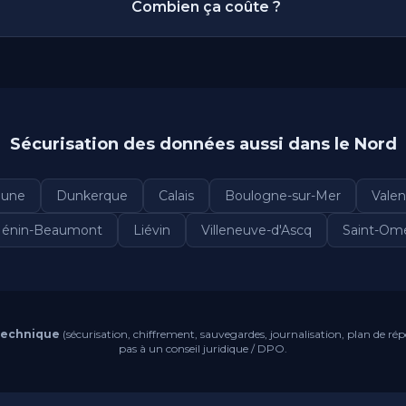
Combien ça coûte ?
Sécurisation des données aussi dans le Nord
hune
Dunkerque
Calais
Boulogne-sur-Mer
Valen
énin-Beaumont
Liévin
Villeneuve-d'Ascq
Saint-Om
technique
(sécurisation, chiffrement, sauvegardes, journalisation, plan de rép
pas à un conseil juridique / DPO.