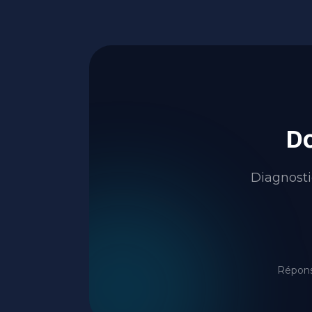
Do
Diagnosti
Répons