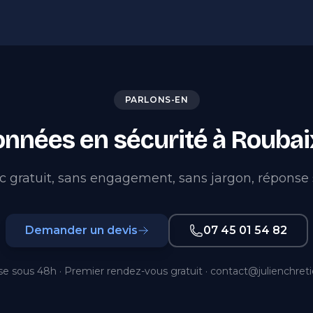
PARLONS-EN
nnées en sécurité à Roubai
c gratuit, sans engagement, sans jargon, réponse 
Demander un devis
07 45 01 54 82
e sous 48h · Premier rendez-vous gratuit ·
contact@julienchret