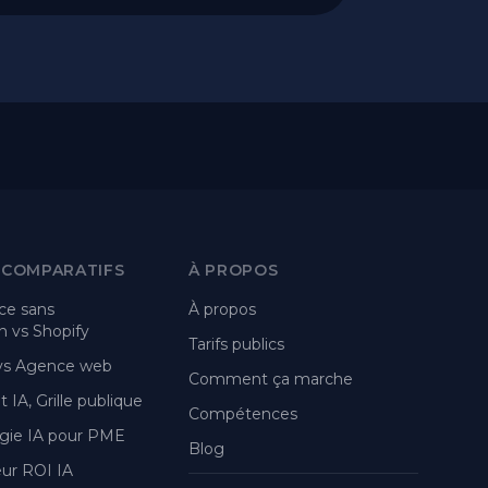
 COMPARATIFS
À PROPOS
e sans
À propos
 vs Shopify
Tarifs publics
 vs Agence web
Comment ça marche
 IA, Grille publique
Compétences
gie IA pour PME
Blog
eur ROI IA