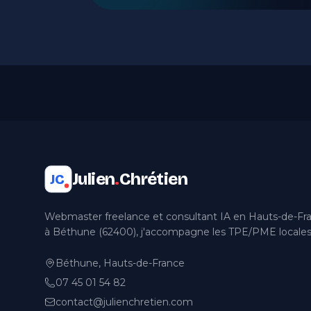
Julien
.
Chrétien
JC
Webmaster freelance et consultant IA en Hauts-de-Fr
à Béthune (62400), j'accompagne les TPE/PME locales
Béthune, Hauts-de-France
07 45 01 54 82
contact@julienchretien.com