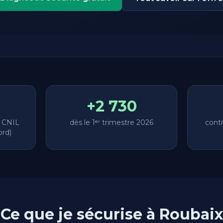
+2 730
a CNIL
dès le 1ᵉʳ trimestre 2026
cont
ord)
Ce que je sécurise à Roubaix