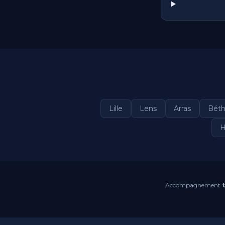
Lille
Lens
Arras
Bét
H
Accompagnement