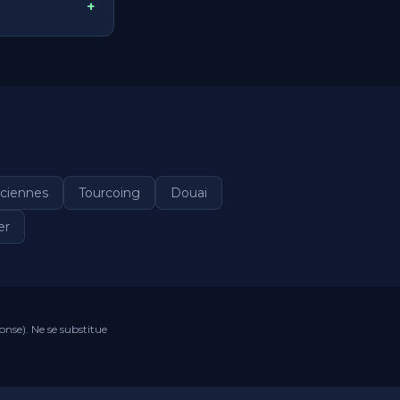
+
ciennes
Tourcoing
Douai
er
onse). Ne se substitue