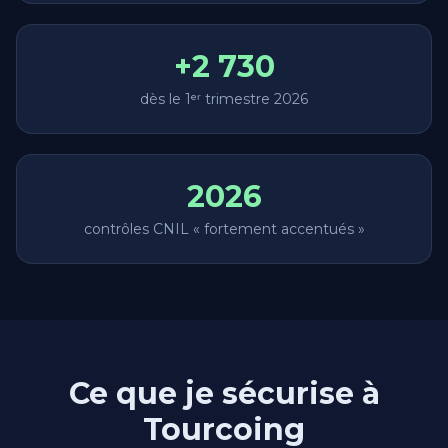
+2 730
dès le 1ᵉʳ trimestre 2026
2026
contrôles CNIL « fortement accentués »
Ce que je sécurise à
Tourcoing