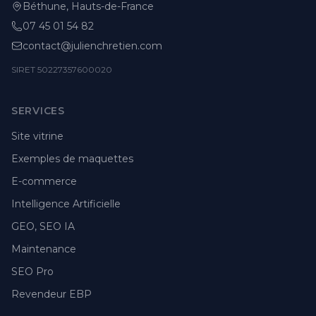
Béthune, Hauts-de-France
07 45 01 54 82
contact@julienchretien.com
SIRET 50227357600020
SERVICES
Site vitrine
Exemples de maquettes
E-commerce
Intelligence Artificielle
GEO, SEO IA
Maintenance
SEO Pro
Revendeur EBP