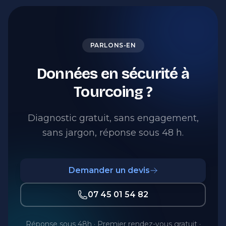
PARLONS-EN
Données en sécurité à
Tourcoing ?
Diagnostic gratuit, sans engagement,
sans jargon, réponse sous 48 h.
Demander un devis
07 45 01 54 82
Réponse sous 48h · Premier rendez-vous gratuit ·