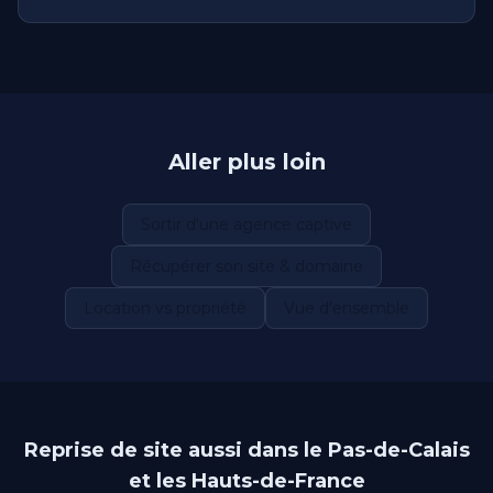
Aller plus loin
Sortir d'une agence captive
Récupérer son site & domaine
Location vs propriété
Vue d'ensemble
Reprise de site aussi dans le Pas-de-Calais
et les Hauts-de-France