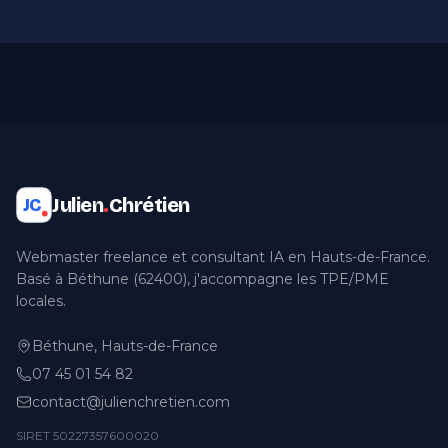
Julien
.
Chrétien
JC
Webmaster freelance et consultant IA en Hauts-de-France.
Basé à Béthune (62400), j'accompagne les TPE/PME
locales.
Béthune, Hauts-de-France
07 45 01 54 82
contact@julienchretien.com
SIRET 50227357600020