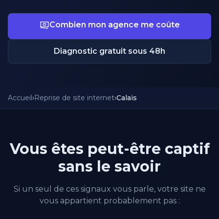
Combien mon agence me coûte
Diagnostic gratuit sous 48h
Accueil
›
Reprise de site internet
›
Calais
Vous êtes peut-être captif
sans le savoir
Si un seul de ces signaux vous parle, votre site ne
vous appartient probablement pas :