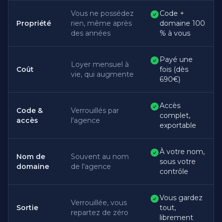
Vous ne possédez
Code +
Propriété
rien, même après
domaine 100
des années
% à vous
Payé une
Loyer mensuel à
Coût
fois (dès
vie, qui augmente
690€)
Accès
Code &
Verrouillés par
complet,
accès
l'agence
exportable
À votre nom,
Nom de
Souvent au nom
sous votre
domaine
de l'agence
contrôle
Vous gardez
Verrouillée, vous
Sortie
tout,
repartez de zéro
librement