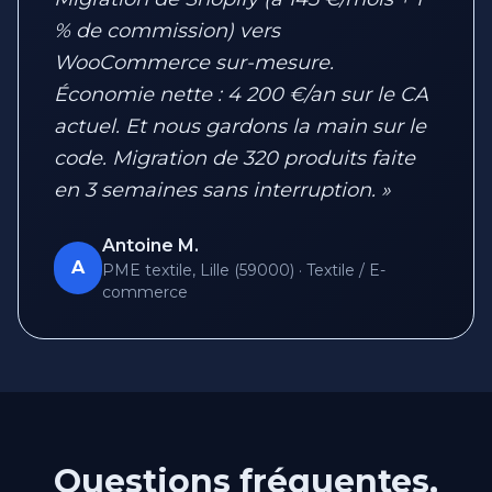
% de commission) vers
WooCommerce sur-mesure.
Économie nette : 4 200 €/an sur le CA
actuel. Et nous gardons la main sur le
code. Migration de 320 produits faite
en 3 semaines sans interruption. »
Antoine M.
A
PME textile, Lille (59000) · Textile / E-
commerce
Questions fréquentes,