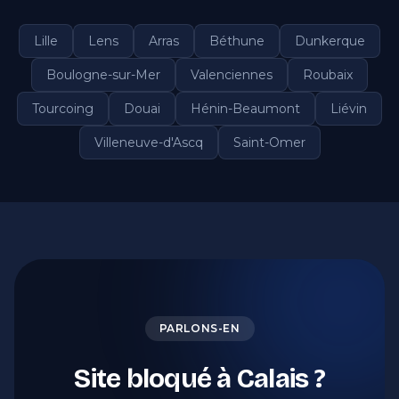
Lille
Lens
Arras
Béthune
Dunkerque
Boulogne-sur-Mer
Valenciennes
Roubaix
Tourcoing
Douai
Hénin-Beaumont
Liévin
Villeneuve-d'Ascq
Saint-Omer
PARLONS-EN
Site bloqué à Calais ?