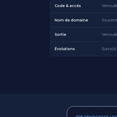
Code & accès
Verrouil
Nom de domaine
Souvent
Sortie
Verrouil
Évolutions
Surcoût
TÉMOIGNAGE LOCAL