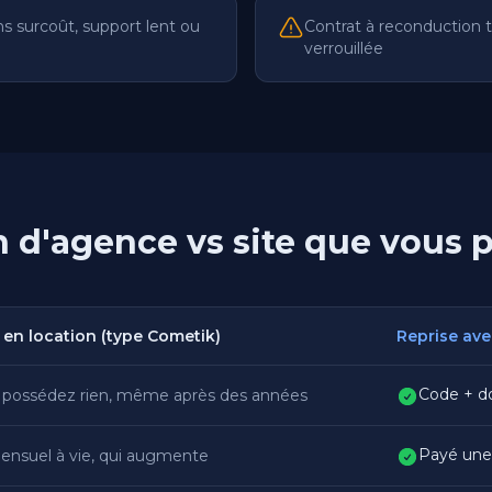
s surcoût, support lent ou
Contrat à reconduction ta
verrouillée
n d'agence vs site que vous 
en location (type Cometik)
Reprise ave
Code + d
 possédez rien, même après des années
Payé une 
ensuel à vie, qui augmente