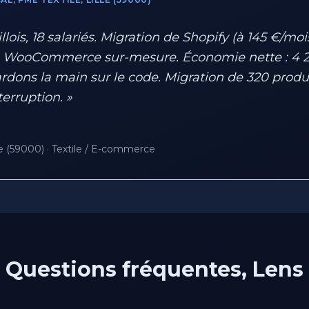
illois, 18 salariés. Migration de Shopify (à 145 €/moi
 WooCommerce sur-mesure. Économie nette : 4 2
ardons la main sur le code. Migration de 320 produi
erruption. »
le (59000) · Textile / E-commerce
Questions fréquentes, Lens