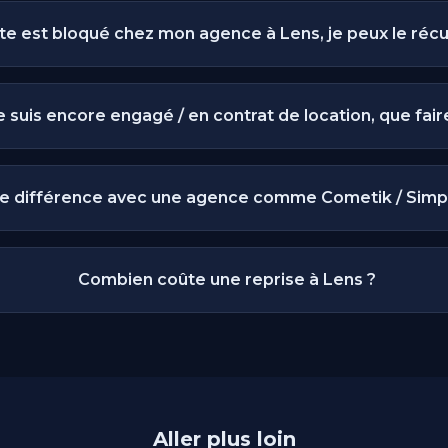
te est bloqué chez mon agence à Lens, je peux le réc
e suis encore engagé / en contrat de location, que fair
le différence avec une agence comme Cometik / Simp
Combien coûte une reprise à Lens ?
Aller plus loin