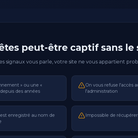
êtes peut-être captif sans le 
ces signaux vous parle, votre site ne vous appartient pro
nnement » ou une «
On vous refuse l'accès a
 depuis des années
l'administration
est enregistré au nom de
Impossible de récupérer 
e