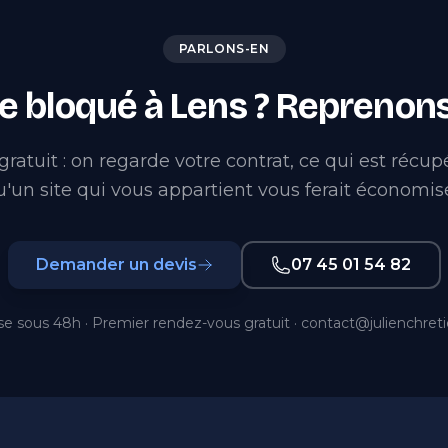
PARLONS-EN
te bloqué à Lens ? Reprenons
ratuit : on regarde votre contrat, ce qui est récup
u'un site qui vous appartient vous ferait économise
Demander un devis
07 45 01 54 82
e sous 48h · Premier rendez-vous gratuit ·
contact@julienchret