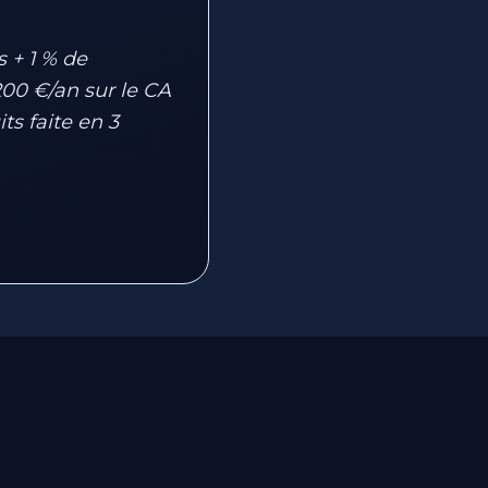
s + 1 % de
00 €/an sur le CA
ts faite en 3