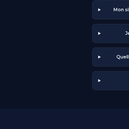
Mon si
J
Quel