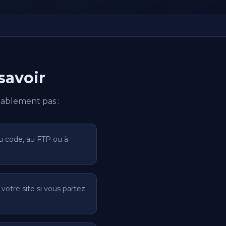
savoir
bablement pas :
u code, au FTP ou à
votre site si vous partez