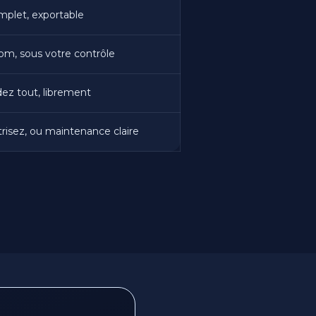
plet, exportable
om, sous votre contrôle
ez tout, librement
risez, ou maintenance claire